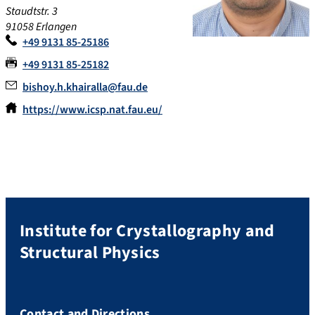
Staudtstr. 3
91058 Erlangen
+49 9131 85-25186
+49 9131 85-25182
bishoy.h.khairalla@fau.de
https://www.icsp.nat.fau.eu/
Institute for Crystallography and
Structural Physics
Contact and Directions